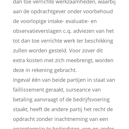
dan toe verrichte werkzaamheden, waarbij
aan de opdrachtgever onder voorbehoud
de voorlopige intake- evaluatie- en
observatieverslagen c.q. adviezen van het
tot dan toe verrichte werk ter beschikking
zullen worden gesteld. Voor zover dit
extra kosten met zich meebrengt, worden
deze in rekening gebracht.
Ingeval één van beide partijen in staat van
faillissement geraakt, surseance van
betaling aanvraagt of de bedrijfsvoering
staakt, heeft de andere partij het recht de
opdracht zonder inachtneming van een
opzegtermijn te beëindigen, een en ander